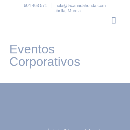
604 463 571
hola@lacanadahonda.com
Librilla, Murcia
Eventos
Corporativos